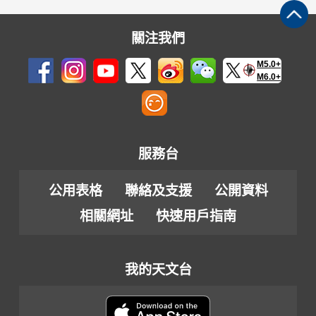
關注我們
M5.0+
M6.0+
服務台
公用表格
聯絡及支援
公開資料
相關網址
快速用戶指南
我的天文台