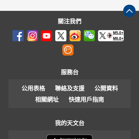
關注我們
M5.0+
M6.0+
服務台
公用表格
聯絡及支援
公開資料
相關網址
快速用戶指南
我的天文台