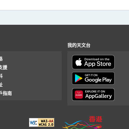
我的天文台
格
支援
料
址
戶指南