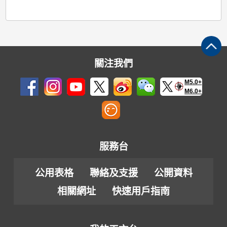
關注我們
M5.0+
M6.0+
服務台
公用表格
聯絡及支援
公開資料
相關網址
快速用戶指南