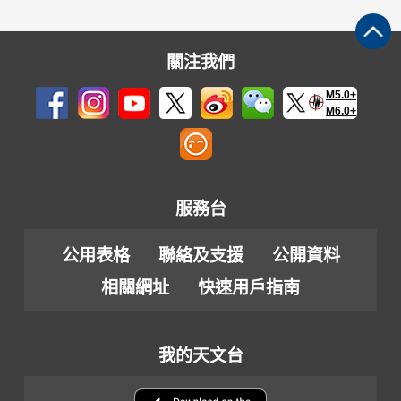
關注我們
M5.0+
M6.0+
服務台
公用表格
聯絡及支援
公開資料
相關網址
快速用戶指南
我的天文台