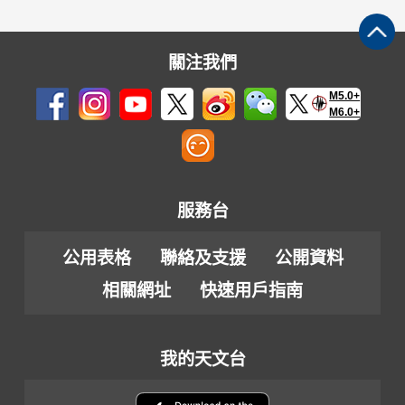
關注我們
M5.0+
M6.0+
服務台
公用表格
聯絡及支援
公開資料
相關網址
快速用戶指南
我的天文台