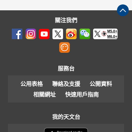
關注我們
M5.0+
M6.0+
服務台
公用表格
聯絡及支援
公開資料
相關網址
快速用戶指南
我的天文台