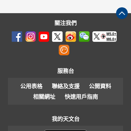
關注我們
M5.0+
M6.0+
服務台
公用表格
聯絡及支援
公開資料
相關網址
快速用戶指南
我的天文台