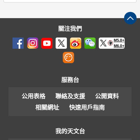
關注我們
M5.0+
M6.0+
服務台
公用表格
聯絡及支援
公開資料
相關網址
快速用戶指南
我的天文台