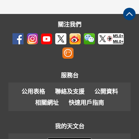
關注我們
M5.0+
M6.0+
服務台
公用表格
聯絡及支援
公開資料
相關網址
快速用戶指南
我的天文台