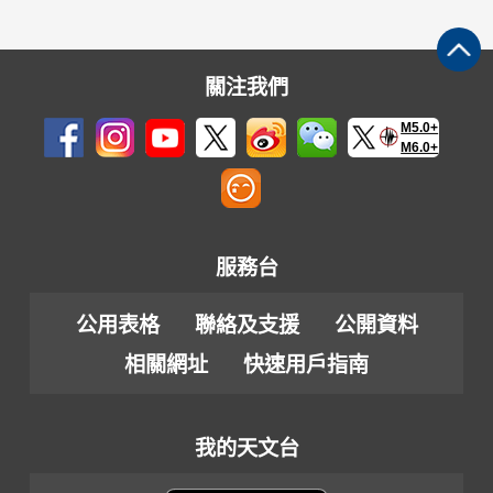
關注我們
M5.0+
M6.0+
服務台
公用表格
聯絡及支援
公開資料
相關網址
快速用戶指南
我的天文台