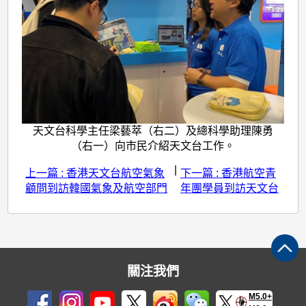
天文台科學主任梁藝萃（右二）及總科學助理陳勇
（右一）向市民介紹天文台工作。
|
上一篇 : 香港天文台航空氣象
下一篇 : 香港航空青
顧問到訪韓國氣象及航空部門
年團學員到訪天文台
關注我們
M5.0+