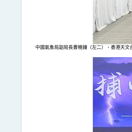
中國氣象局副局長曹曉鐘（左二）、香港天文