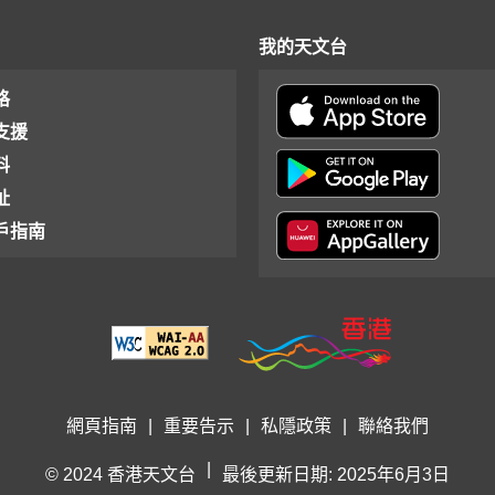
我的天文台
格
支援
料
址
戶指南
網頁指南
|
重要告示
|
私隱政策
|
聯絡我們
|
© 2024 香港天文台
最後更新日期: 2025年6月3日