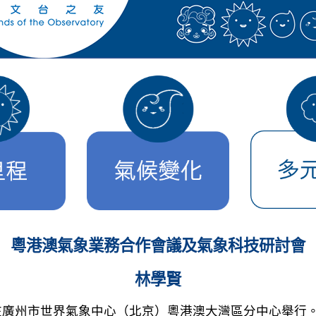
粵港澳氣象業務合作會議及氣象科技研討會
林學賢
3日在廣州市世界氣象中心（北京）粵港澳大灣區分中心舉