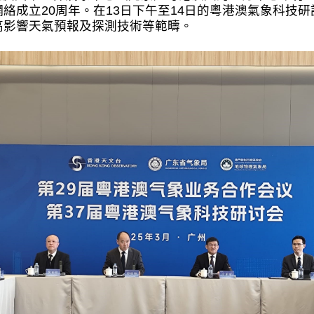
絡成立20周年。在13日下午至14日的粵港澳氣象科技
高影響天氣預報及探測技術等範疇。