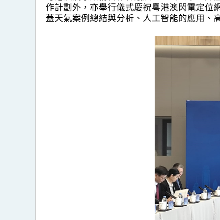
作計劃外，亦舉行儀式慶祝粵港澳閃電定位網
蓋天氣案例總結與分析、人工智能的應用、