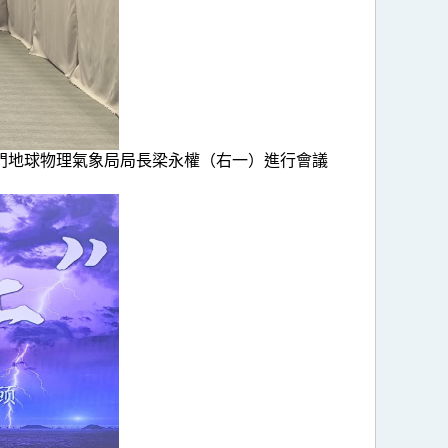
門地球物理氣象局局長梁永權（右一）進行會議