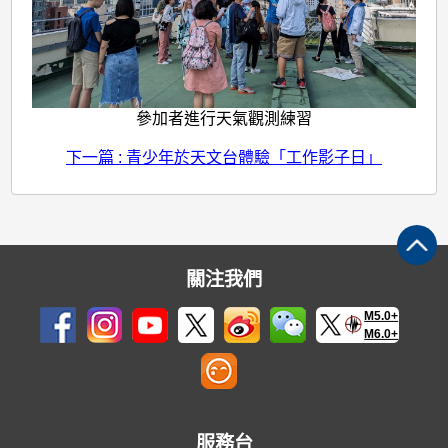
參加者進行天氣觀測練習
下一篇 : 青少年於天文台體驗「工作影子日」
關注我們
M5.0+
M6.0+
服務台