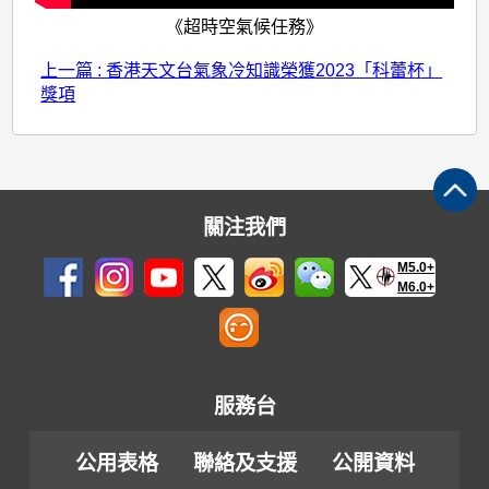
《超時空氣候任務》
上一篇 : 香港天文台氣象冷知識榮獲2023「科蕾杯」
獎項
關注我們
M5.0+
M6.0+
服務台
公用表格
聯絡及支援
公開資料