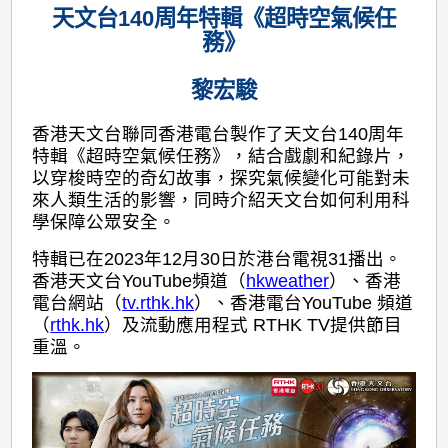
天文台140周年特輯《超時空氣候任
務》
黎宏駿
香港天文台聯同香港電台製作了天文台140周年
特輯《超時空氣候任務》，結合戲劇和紀錄片，
以穿梭時空的奇幻故事，探究氣候變化可能對未
來人類生活的影響，同時介紹天文台如何利用科
學保障公眾安全。
特輯已在2023年12月30日於港台電視31播出。
香港天文台YouTube頻道（
hkweather
）、香港
電台網站（
tv.rthk.hk
）、香港電台YouTube 頻道
（
rthk.hk
）及流動應用程式 RTHK TV提供節目
重溫。