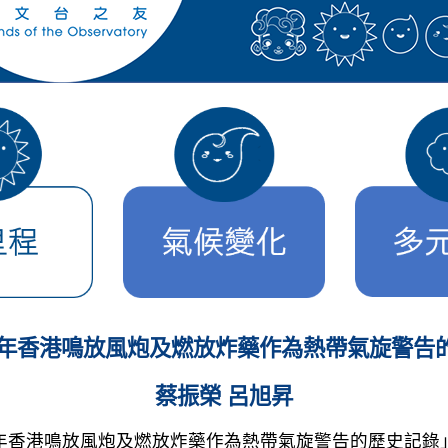
1937 年香港鳴放風炮及燃放炸藥作為熱帶氣旋警
蔡振榮 呂旭昇
至 1937 年香港鳴放風炮及燃放炸藥作為熱帶氣旋警告的歷