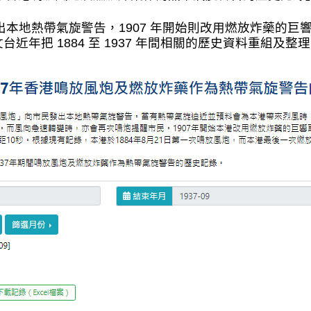
出本地熱帶氣旋警告，1907 年開始則改用燃放炸藥的
年把 1884 至 1937 年間相關的歷史資料重組及整