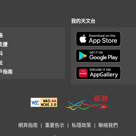
我的天文台
格
支援
料
址
戶指南
網頁指南
|
重要告示
|
私隱政策
|
聯絡我們