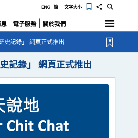
ENG
简
文字大小
選
消息
電子服務
關於我們
單
展
展
開
開
的歷史記錄」 網頁正式推出
歷史記錄」 網頁正式推出