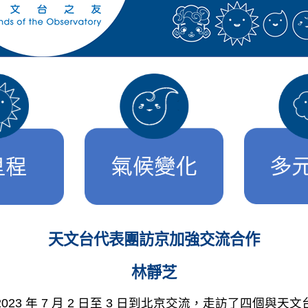
天文台代表團訪京加強交流合作
林靜芝
23 年 7 月 2 日至 3 日到北京交流，走訪了四個