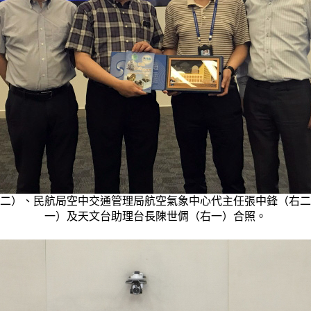
二）、民航局空中交通管理局航空氣象中心代主任張中鋒（右二
一）及天文台助理台長陳世倜（右一）合照。