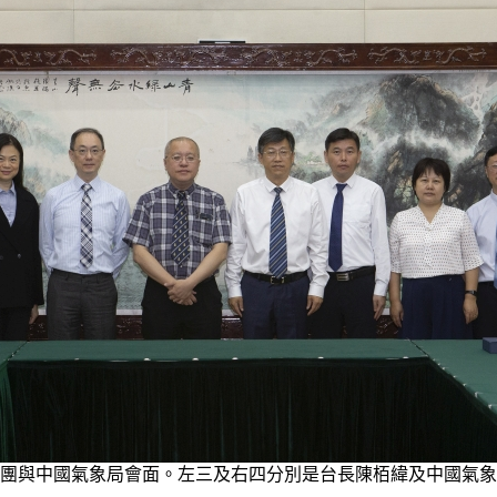
團與中國氣象局會面。左三及右四分別是台長陳栢緯及中國氣象