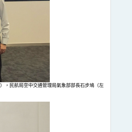
），民航局空中交通管理局氣象部部長石步鳩（左