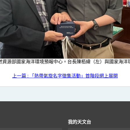
然資源部國家海洋環境預報中心。台長陳栢緯（左）與國家海洋
上一篇 : 「熱帶氣旋名字徵集活動」首階段網上展開
我的天文台