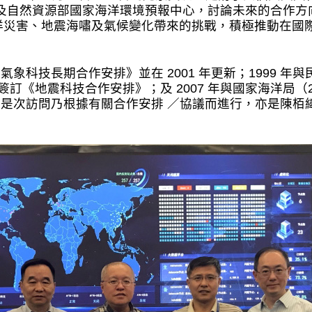
局及自然資源部國家海洋環境預報中心，討論未來的合作方
洋災害、地震海嘯及氣候變化帶來的挑戰，積極推動在國
《氣象科技長期合作安排》並在 2001 年更新；1999
簽訂《地震科技合作安排》；及 2007 年與國家海洋局（
。是次訪問乃根據有關合作安排 ／協議而進行，亦是陳栢緯於