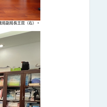
震局副局長王昆（右）。