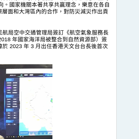
向。國家機關本著共享共贏理念，樂意在各自
際層面和大灣區內的合作，對防災減災作出貢
 年與民航局空中交通管理局簽訂《航空氣象服務長
2018 年國家海洋局被整合到自然資源部）簽
 2023 年 3 月出任香港天文台台長後首次