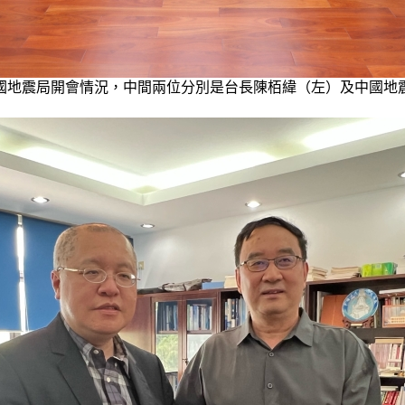
國地震局開會情況，中間兩位分別是台長陳栢緯（左）及中國地