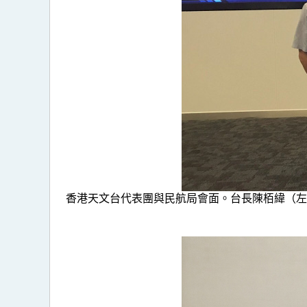
香港天文台代表團與民航局會面。台長陳栢緯（左