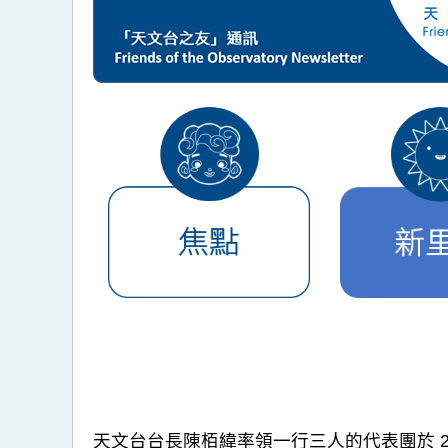
天文台台長陳栢緯率領一行三人的代表團於 20