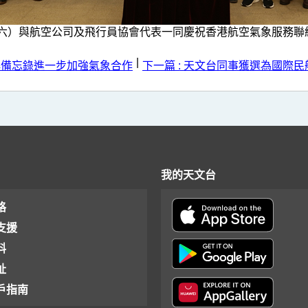
六）與航空公司及飛行員協會代表一同慶祝香港航空氣象服務聯絡小
|
解備忘錄進一步加強氣象合作
下一篇 : 天文台同事獲選為國際
我的天文台
格
支援
料
址
戶指南