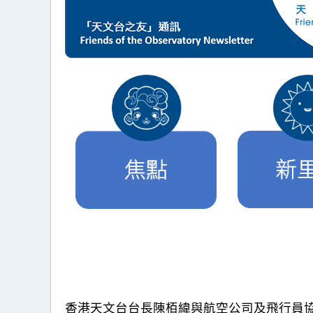
香港天文台台長陳栢緯與航空公司及飛行員協會代