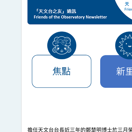
擔任天文台台長近三年的鄭楚明博士於三月