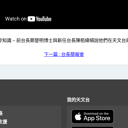
冷知識 – 前台長鄭楚明博士與新任台長陳栢緯細說他們在天文台
下一篇 : 台長簡報會
我的天文台
格
支援