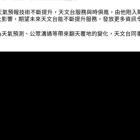
證天氣預報技術不斷提升，天文台服務與時俱進，由他剛入
大影響，期望未來天文台能不斷提升服務，發放更多資訊
為天氣預測、公眾溝通等帶來翻天覆地的變化，天文台同