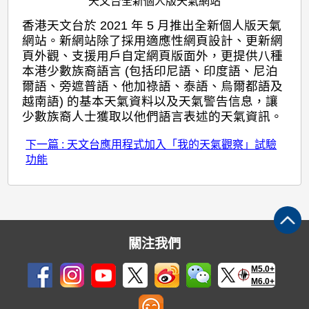
天文台全新個人版天氣網站
香港天文台於 2021 年 5 月推出全新個人版天氣
網站。新網站除了採用適應性網頁設計、更新網
頁外觀、支援用戶自定網頁版面外，更提供八種
本港少數族裔語言 (包括印尼語、印度語、尼泊
爾語、旁遮普語、他加祿語、泰語、烏爾都語及
越南語) 的基本天氣資料以及天氣警告信息，讓
少數族裔人士獲取以他們語言表述的天氣資訊。
下一篇 : 天文台應用程式加入「我的天氣觀察」試驗
功能
關注我們
M5.0+
M6.0+