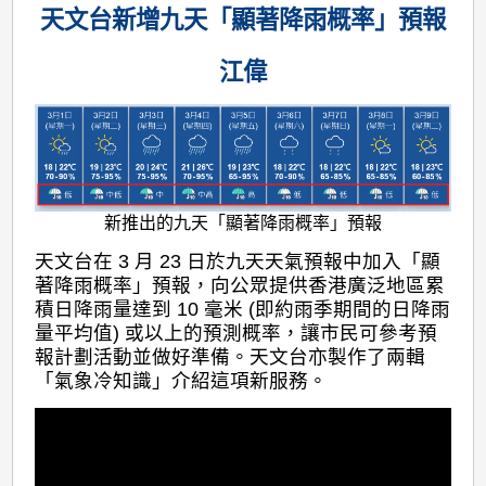
天文台新增九天「顯著降雨概率」預報
江偉
新推出的九天「顯著降雨概率」預報
天文台在 3 月 23 日於九天天氣預報中加入「顯
著降雨概率」預報，向公眾提供香港廣泛地區累
積日降雨量達到 10 毫米 (即約雨季期間的日降雨
量平均值) 或以上的預測概率，讓市民可參考預
報計劃活動並做好準備。天文台亦製作了兩輯
「氣象冷知識」介紹這項新服務。