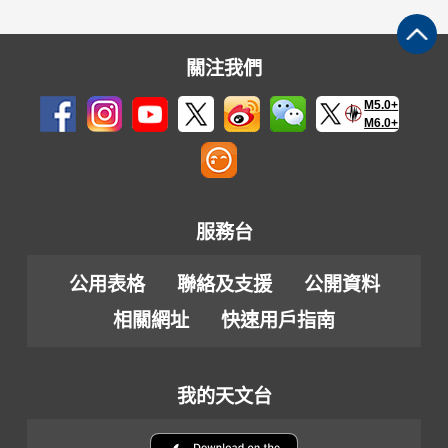
關注我們
M5.0+
M6.0+
服務台
公用表格
聯絡及支援
公開資料
相關網址
快速用戶指南
我的天文台