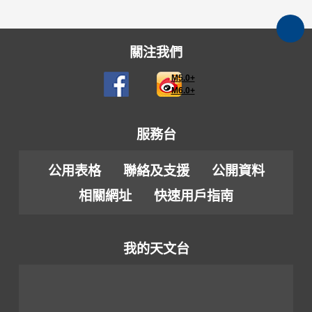
關注我們
M5.0+
M6.0+
服務台
公用表格
聯絡及支援
公開資料
相關網址
快速用戶指南
我的天文台