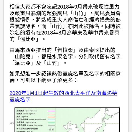
相信大家都不會忘記2018年9月帶來破壞性風力
及嚴重風暴潮的超強颱風「山竹」。颱風委員會
根據慣例，將造成重大人命傷亡和經濟損失的熱
帶氣旋除名，而「山竹」亦因此被除名。同時被
除名的還有在2018年8月為華東及華中帶來暴雨
的「溫比亞」。
由馬來西亞提出的「普拉桑」及由泰國提出的
「山陀兒」，都是水果名字，分別取代舊有名字
「溫比亞」及「山竹」。
如果想進一步認識熱帶氣旋名單及名字的相關意
義，可到以下網頁了解更多：
2020年1月1日起生效的西北太平洋及南海熱帶
氣旋名字