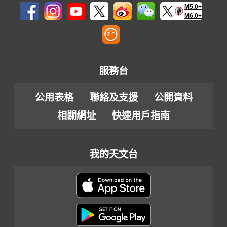
M5.0+
M6.0+
服務台
公用表格
聯絡及支援
公開資料
相關網址
快速用戶指南
我的天文台