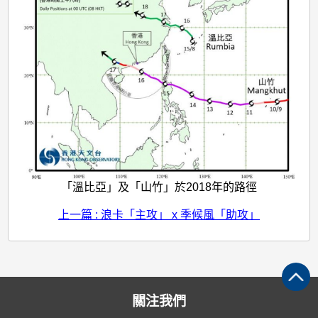
「溫比亞」及「山竹」於2018年的路徑
上一篇 : 浪卡「主攻」 x 季候風「助攻」
關注我們