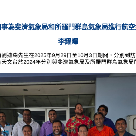
同事為斐濟氣象局和所羅門群島氣象局進行航空
李耀暉
迪森先生在2025年9月29日至10月3日期間，分別
天文台於2024年分別與斐濟氣象局及所羅門群島氣象