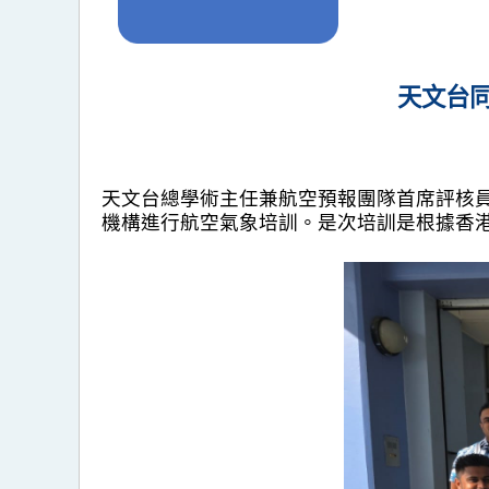
天文台
天文台總學術主任兼航空預報團隊首席評核員劉
機構進行航空氣象培訓。是次培訓是根據香港