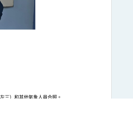
（前排左三）和其他氣象人員合照。