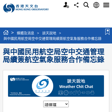
個
語
搜
分
選
人
言
尋
享
單
版
網
站
>
媒體及消息
>
談天說地
>
與中國民用航空局空中交通管理局續簽航空氣象服務合作備忘錄
與中國民用航空局空中交通管理
局續簽航空氣象服務合作備忘錄