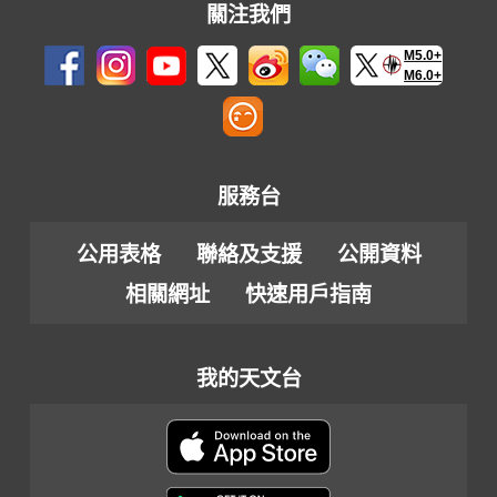
關注我們
M5.0+
M6.0+
服務台
公用表格
聯絡及支援
公開資料
相關網址
快速用戶指南
我的天文台