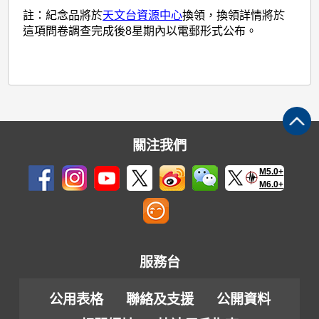
註：紀念品將於
天文台資源中心
換領，換領詳情將於
這項問卷調查完成後8星期內以電郵形式公布。
關注我們
M5.0+
M6.0+
服務台
公用表格
聯絡及支援
公開資料