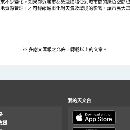
帶來不少變化。如果鄰近城市都急速膨脹使到城市間的綠色空間
土地資源管理，才可紓緩城市化對天氣及環境的影響，讓市民大
※ 多謝文匯報之允許，轉載以上的文章。
我的天文台
格
支援