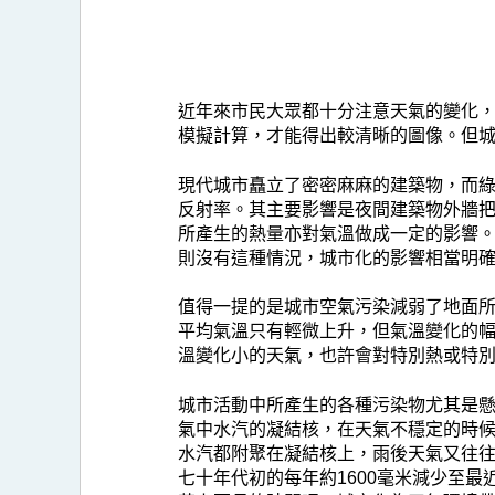
近年來市民大眾都十分注意天氣的變化
模擬計算，才能得出較清晰的圖像。但
現代城市矗立了密密麻麻的建築物，而
反射率。其主要影響是夜間建築物外牆
所產生的熱量亦對氣溫做成一定的影響
則沒有這種情況，城市化的影響相當明
值得一提的是城市空氣污染減弱了地面
平均氣溫只有輕微上升，但氣溫變化的
溫變化小的天氣，也許會對特別熱或特
城市活動中所產生的各種污染物尤其是
氣中水汽的凝結核，在天氣不穩定的時
水汽都附聚在凝結核上，雨後天氣又往
七十年代初的每年約1600毫米減少至