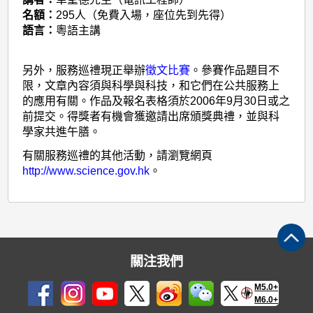
名額：
295人（免費入場，座位先到先得）
語言：
粵語主講
另外，服務巡禮現正舉辦
徵文比賽
。參賽作品題目不
限，文章內容須與科學與科技，和它們在公共服務上
的應用有關。作品及報名表格須於2006年9月30日或之
前提交。得獎者有機會獲邀請出席頒獎典禮，並與科
學家共進午膳。
有關服務巡禮的其他活動，請瀏覽網頁
http://www.science.gov.hk
。
關注我們
M5.0+
M6.0+