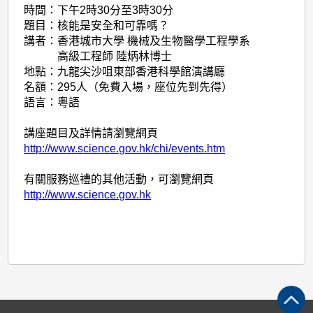
時間：
下午2時30分至3時30分
題目：
核能是安全和可靠嗎？
講者：
香港城市大學 機械及生物醫學工程學系
高級工程師 陸炳林博士
地點：
九龍尖沙咀東部香港科學館演講廳
名額：
295人（免費入場，座位先到先得）
語言：
粵語
講座題目及詳情請瀏覽網頁
http://www.science.gov.hk/chi/events.htm
有關服務巡禮的其他活動，可瀏覽網頁
http://www.science.gov.hk