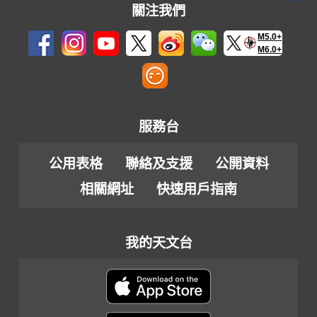
關注我們
M5.0+
M6.0+
服務台
公用表格
聯絡及支援
公開資料
相關網址
快速用戶指南
我的天文台