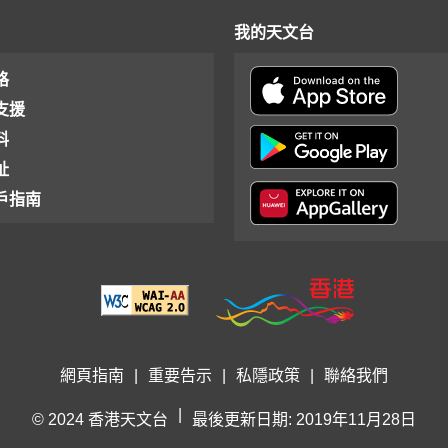
我的天文台
格
支援
料
址
戶指南
網頁指南
|
重要告示
|
私隱政策
|
聯絡我們
|
© 2024 香港天文台
最後更新日期: 2019年11月28日