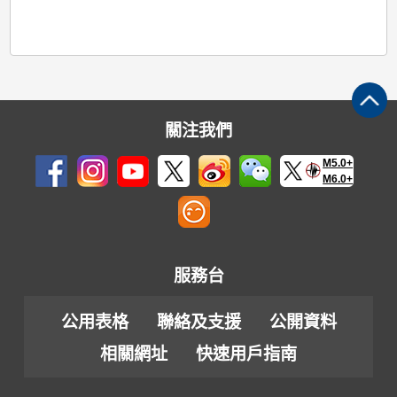
關注我們
M5.0+
M6.0+
服務台
公用表格
聯絡及支援
公開資料
相關網址
快速用戶指南