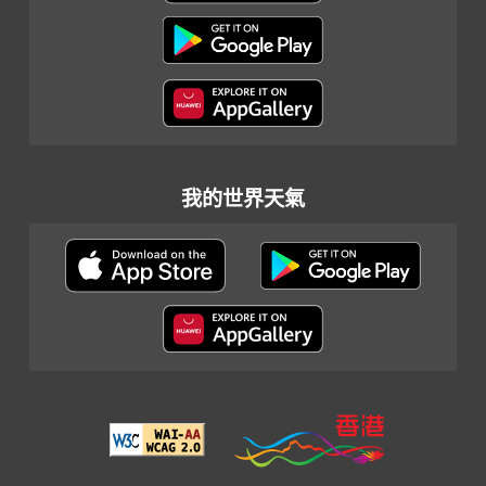
我的世界天氣