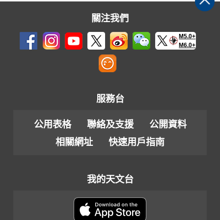
關注我們
M5.0+
M6.0+
服務台
公用表格
聯絡及支援
公開資料
相關網址
快速用戶指南
我的天文台