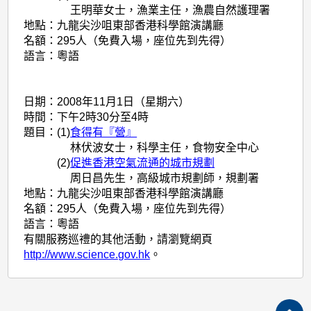
王明華女士，漁業主任，漁農自然護理署
地點：
九龍尖沙咀東部香港科學館演講廳
名額：
295人（免費入場，座位先到先得）
語言：
粵語
日期：
2008年11月1日（星期六）
時間：
下午2時30分至4時
題目：
(1)
食得有『營』
林伏波女士，科學主任，食物安全中心
(2)
促進香港空氣流通的城市規劃
周日昌先生，高級城市規劃師，規劃署
地點：
九龍尖沙咀東部香港科學館演講廳
名額：
295人（免費入場，座位先到先得）
語言：
粵語
有關服務巡禮的其他活動，請瀏覽網頁
http://www.science.gov.hk
。