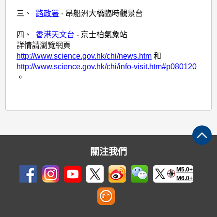
三
、
路政署
- 昂船洲大橋臨時觀景台
四
、
香港天文台
- 京士柏氣象站
詳情請瀏覽網頁
http://www.science.gov.hk/chi/news.htm
和
http://www.science.gov.hk/chi/info-visit.htm#p080120
。
關注我們
M5.0+
M6.0+