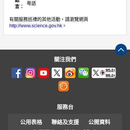
語
粵語
言：
有關服務巡禮的其他活動，請瀏覽網頁
http://www.science.gov.hk
。
關注我們
M5.0+
M6.0+
服務台
公用表格
聯絡及支援
公開資料