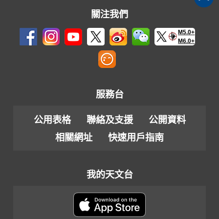
關注我們
M5.0+
M6.0+
服務台
公用表格
聯絡及支援
公開資料
相關網址
快速用戶指南
我的天文台