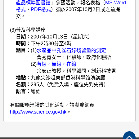
產品標準圖書館
」參觀活動，報名表格（
MS-Word
格式
，
PDF格式
）須於2007年10月2日或之前提
交。
(3)
普及科學講座
日期：
2007年10月13日（星期六）
時間：
下午2時30分至4時
題目：
(1)
水產品中孔雀石綠殘留量的測定
曹秀青女士，化驗師，政府化驗所
(2)
有線，無線，在線
余安正教授，科學顧問，創新科技署
地點：
九龍尖沙咀東部香港科學館演講廳
名額：
295人（免費入場，座位先到先得）
語言：
粵語
有關服務巡禮的其他活動，請瀏覽網頁
http://www.science.gov.hk
。