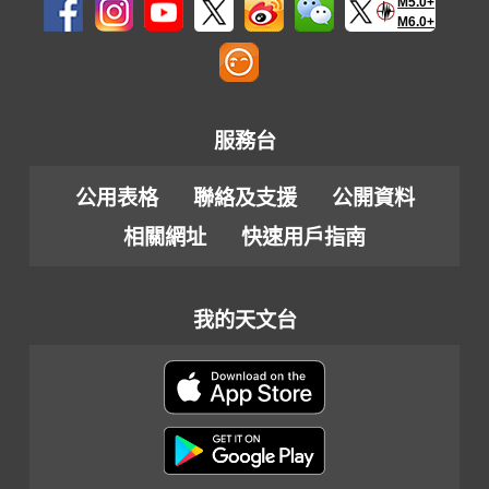
M5.0+
M6.0+
服務台
公用表格
聯絡及支援
公開資料
相關網址
快速用戶指南
我的天文台