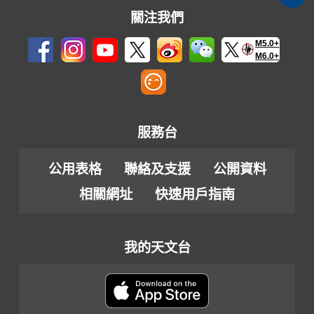
關注我們
M5.0+
M6.0+
服務台
公用表格
聯絡及支援
公開資料
相關網址
快速用戶指南
我的天文台