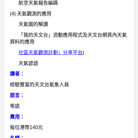
航空天氣報告編碼
(4) 天氣觀測的應用
天氣圖的解讀
「我的天文台」流動應用程式及天文台網頁內天氣
資料的應用
社區天氣觀測計劃」分享平台
)
天氣諺語
講者：
經驗豐富的天文台氣象人員
語言：
粵語
費用：
每位港幣140元