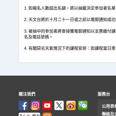
1. 如報名人數超出名額，將以抽籤決定參加者名
2. 天文台將於十月二十一日或之前以電郵通知成
3. 被抽中的參加者將會接獲電郵通知以支票繳付
名及電話號碼。
4. 有關惡劣天氣情況下的課程安排：如課程當
關注我們
服務台
公用表
聯絡及
M5.0+