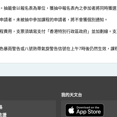
單。抽籤會以報名表為單位，獲抽中報名表內之參加者將同時獲選
功申請者。未被抽中參加課程的申請者，將不會獲個別通知。
課程費用，支票須填寫支付「香港特別行政區政府」並加劃線。支
日黑色暴雨警告或八號熱帶氣旋警告信號在上午7時後仍然生效，
我的天文台
格
支援