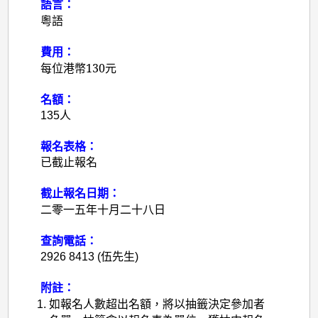
語言：
粵語
費用：
每位港幣
130
元
名額：
135人
報名表格：
已截止報名
截止報名日期：
二零一五年十月二十八日
查詢電話：
2926 8413 (伍先生)
附註：
如報名人數超出名額，將以抽籤決定參加者