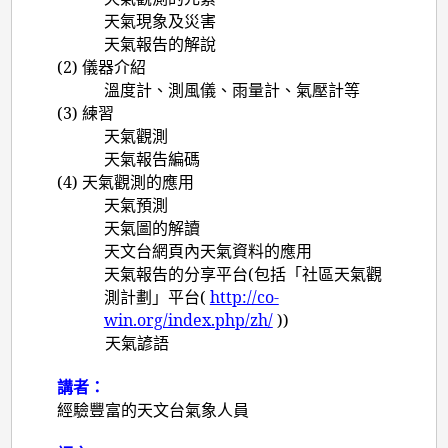
天氣現象及災害
天氣報告的解說
(2)
儀器介紹
溫度計、測風儀、雨量計、氣壓計等
(3)
練習
天氣觀測
天氣報告編碼
(4)
天氣觀測的應用
天氣預測
天氣圖的解讀
天文台網頁內天氣資料的應用
天氣報告的分享平台(包括「社區天氣觀
測計劃」平台(
http://co-
win.org/index.php/zh/
))
天氣諺語
講者：
經驗豐富的天文台氣象人員