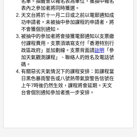
名單。抽籤會以報名表為單位，獲抽中報名
表內之參加者將同時獲選。
天文台將於十一月二日或之前以電郵通知成
功申請者。未被抽中參加課程的申請者，將
不會獲個別通知。
被抽中的參加者將會接獲電郵通知以支票繳
付課程費用，支票須填寫支付「香港特別行
政區政府」並加劃線。支票背面請
註明
「參
加天氣觀測課程」、聯絡人的姓名及電話號
碼。
有關惡劣天氣情況下的課程安排：如課程當
日黑色暴雨警告或八號熱帶氣旋警告信號在
上午
7
時後仍然生效，課程將會延期。天文
台會個別通知參加者進一步安排。