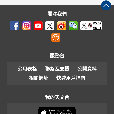
關注我們
M5.0+
M6.0+
服務台
公用表格
聯絡及支援
公開資料
相關網址
快速用戶指南
我的天文台