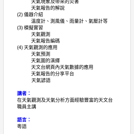
天氣現象及帶來的災害
天氣報告的解說
(2)
儀器介紹
溫度計、測風儀、雨量計、氣壓計等
(3)
模擬實習
天氣觀測
天氣報告編碼
(4)
天氣觀測的應用
天氣預測
天氣圖的
演
繹
天文台網頁內天氣數據的應用
天氣報告的分享平台
天氣諺語
講者：
在天氣觀測及天氣分析方面經驗豐富的天文台
職員主講
語言：
粵語