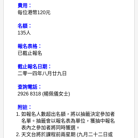
費用：
每位港幣
120
元
名額：
135人
報名表格：
已截止報名
截止報名日期：
二零一四年八月廿九日
查詢電話：
2926 8318 (楊佩儀女士)
附註：
如報名人數超出名額，將以抽籤決定參加者
名單。抽籤會以報名表為單位，獲抽中報名
表內之參加者將同時獲選。
天文台將於課程前兩星期
(
九月二十二日或