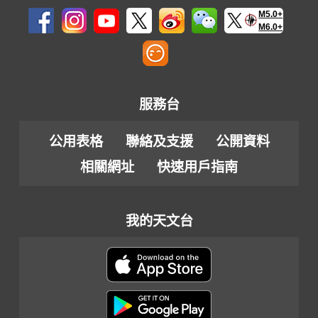
M5.0+
M6.0+
服務台
公用表格
聯絡及支援
公開資料
相關網址
快速用戶指南
我的天文台