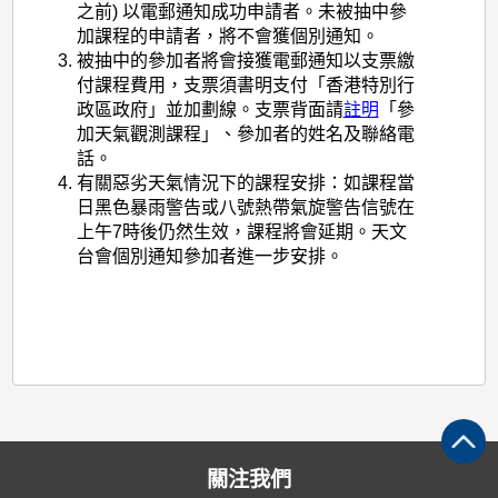
之前
)
以電郵通知成功申請者。未被抽中參
加課程的申請者，將不會獲個別通知。
被抽中的參加者將會接獲電郵通知以支票繳
付課程費用，支票須書明支付「香港特別行
政區政府」並加劃線。支票背面請
註明
「參
加天氣觀測課程」、參加者的姓名及聯絡電
話。
有關惡劣天氣情況下的課程安排：如課程當
日黑色暴雨警告或八號熱帶氣旋警告信號在
上午
7
時後仍然生效，課程將會延期。天文
台會個別通知參加者進一步安排。
關注我們