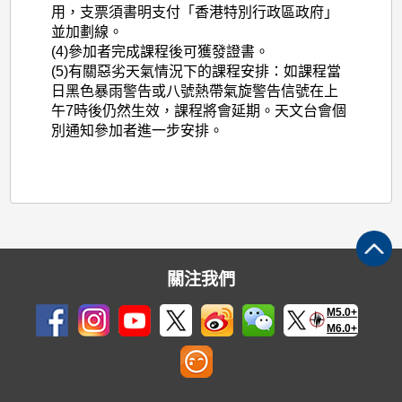
用，支票須書明支付「香港特別行政區政府」
並加劃線。
(4)參加者完成課程後可獲發證書。
(5)有關惡劣天氣情況下的課程安排：如課程當
日黑色暴雨警告或八號熱帶氣旋警告信號在上
午7時後仍然生效，課程將會延期。天文台會個
別通知參加者進一步安排。
關注我們
M5.0+
M6.0+