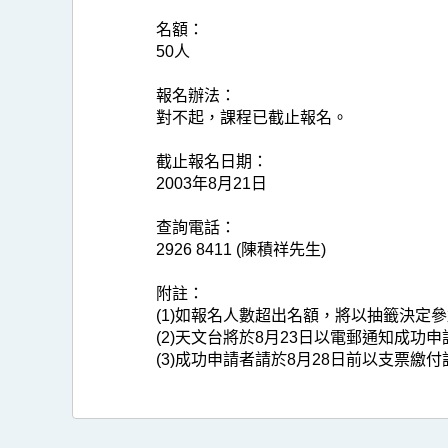
名額：
50人
報名辦法：
對不起，課程已截止報名。
截止報名日期：
2003年8月21日
查詢電話：
2926 8411 (陳積祥先生)
附註：
(1)如報名人數超出名額，將以抽籤決定
(2)天文台將於8月23日以電郵通知成
(3)成功申請者請於8月28日前以支票繳