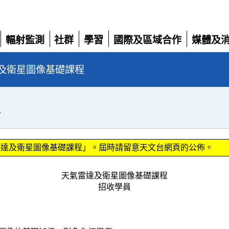
輻射監測
社群
學習
國際及區域合作
媒體及
展
展
展
展
展
開
開
開
開
開
及衛星圖像基礎課程
程
氣雷達及衛星圖像基礎課程」。屆時請留意天文台網頁的公佈。
天氣雷達及衛星圖像基礎課程
招收學員