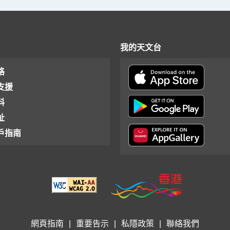
我的天文台
格
支援
料
址
戶指南
網頁指南
|
重要告示
|
私隱政策
|
聯絡我們