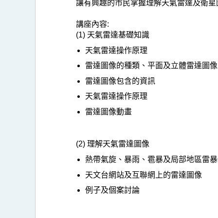
讓有興趣的市民掌握理解天氣雷達及衛星
講座內容:
(1) 天氣雷達基礎知識
天氣雷達操作原理
雷達圖像的種類、平面及立體雷達圖像
雷達圖像包含的資訊
天氣雷達操作原理
雷達圖像動畫
(2) 理解天氣雷達圖像
熱帶氣旋、暴雨、雹暴及局部地區雷暴
天文台網站及互聯網上的雷達圖像
例子及個案討論