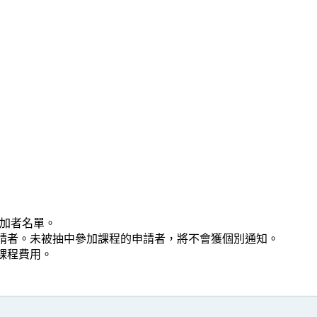
參加者名單。
功申請者。未被抽中參加課程的申請者，將不會獲個別通知。
付課程費用。