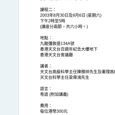
課程二：
2003年8月30日及9月6日 (星期六)
下午2時至5時
(講座分兩節，共六小時。)
地點：
九龍彌敦道134A號
香港天文台百週年紀念大樓地下
香港天文台會議廳
講者：
天文台高級科學主任陳積祥先生及署理高
天文台科學主任梁偉鴻先生
語言：
粵語 (附加講義)
費用：
每位港幣300元