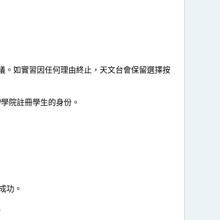
關協議。如實習因任何理由終止，天文台會保留選擇按
/學院註冊學生的身份。
成功。
。