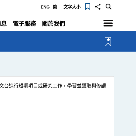
ENG
简
文字大小
選
消息
電子服務
關於我們
單
展
展
開
開
文台進行短期項目或研究工作，學習並獲取與修讀