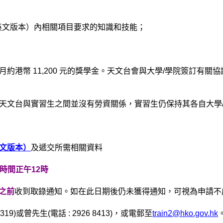
供英文版本）內相關項目要求的知識和技能；
約港幣 11,200 元的獎學金。天文台會與大學/學院簽訂有
天文台與實習生之間並沒有勞資關係，實習生仍保持其各自大學
文版本）
及遞交所需相關資料
本地時間正午12時
或之前
收到取錄通知。如在此日期後仍未獲得通知，可視為申請不
9)或曾先生(電話 : 2926 8413)，或電郵至
train2@hko.gov.hk