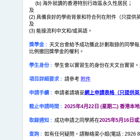
(b) 海外就讀的香港特別行政區永久性居民；
及
(2) 具備良好的學術背景和符合列在附件（只提
及
(3) 能操流利中文和/或英語。
獎學金 :
天文台會給予成功獲此計劃取錄的同學每月
比例撤回獎學金的權利。
學生身份 :
學生會以實習生的身份在天文台實習。
項目詳細要求 :
請參考
附件
申請手續 :
申請者請填妥
網上申請表格（只提供英
截止申請時間 :
2025年4月22日 (星期二) 香港
取錄通知 :
成功申請之同學將在
2025年5月16日
查詢 :
如有任何疑問，請聯絡梁小姐(電話 : 2926 831