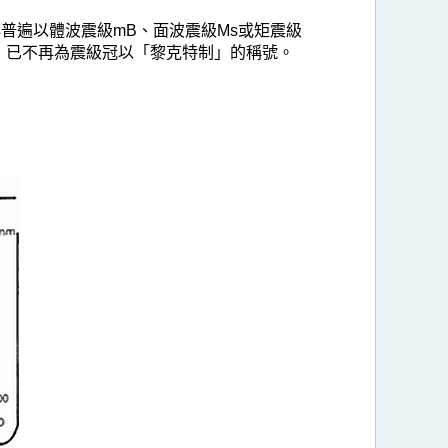
普遍以體波震級mB、面波震級Ms或矩震級
後，已不再為震級冠以「黎克特制」的稱號。