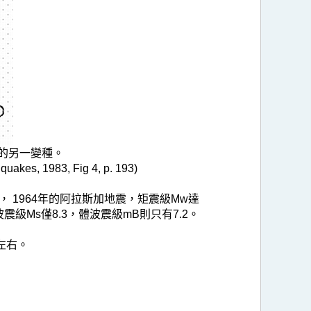
B的另一變種。
uakes, 1983, Fig 4, p. 193)
 1964年的阿拉斯加地震，矩震級Mw達
震級Ms僅8.3，體波震級mB則只有7.2。
左右。