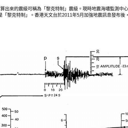
計算出來的震級可稱為「黎克特制」震級。現時地震海嘯監測中心
是「黎克特制」。香港天文台於2011年5月加強地震訊息發布