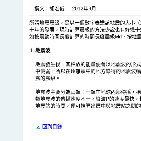
撰文：胡宏俊 2012年9月
所謂地震震級，是以一個數字表達該地震的大小（或稱規
十年的發展，現時計算震級的方法少說也有好幾十
如按震動時間長度計算的時間長度震級Md、按地
地震波
地震發生後，其釋放的能量便會以地震波的形
中減弱，所以在遠離震中的地方錄得的地震波
震的震級。
地震波主要分為兩類：一類在地球內部傳播，稱為體波
類地震波的傳播速度不一，縱波P的速度最快，
地震站的時間，便可推算出震中與地震站之間
回到目錄