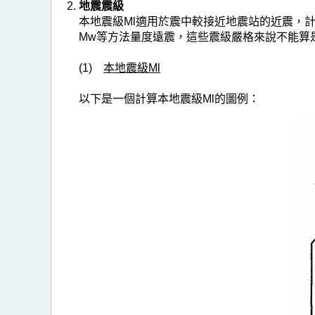
地震震級
本地震級Ml適用於震中較接近地震站的近震，
Mw等方法量度遠震，這些震級嚴格來說不能算
(1)
本地震級Ml
以下是一個計算本地震級Ml的圖例：