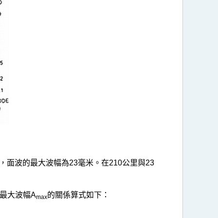
面波的最大波幅為23毫米。在210公里與23
的最大波幅A
的關係算式如下：
max