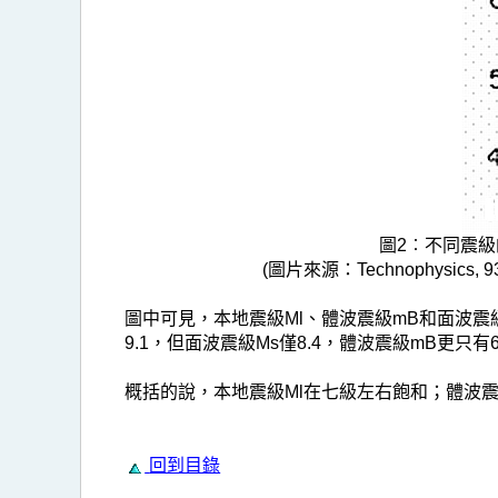
圖2︰不同震
(圖片來源：Technophysics, 93, No.
圖中可見，本地震級Ml、體波震級mB和面波震
9.1，但面波震級Ms僅8.4，體波震級mB更只有
概括的說，本地震級Ml在七級左右飽和；體波
回到目錄