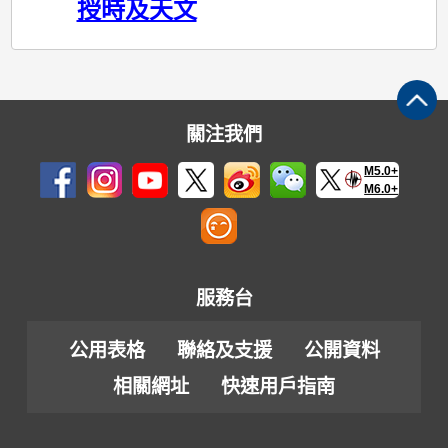
授時及天文
關注我們
M5.0+
M6.0+
服務台
公用表格
聯絡及支援
公開資料
相關網址
快速用戶指南