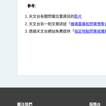
參考:
天文台有關閃電位置資訊的
影片
天文台另一則文章詳述「
機場雷暴和閃電預警
透過天文台網站免費提供「
指定地點閃電戒備
關注我們
服務台