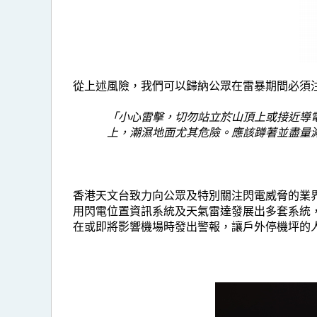
從上述風險，我們可以歸納公眾在雷暴期間必須注
「小心雷
擊，
切勿站立於山頂上或接近導
上，潮濕地面尤其危險。應該蹲
著並盡量
香港天文台致力向公眾及特別關注閃電威脅的業界
用閃電位置資訊系統及天氣雷達發展出多套系統，
在或即將影響機場時發出警報，讓戶外停機坪的人員