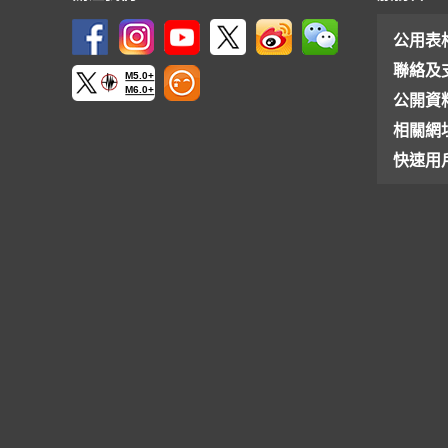
公用表
聯絡及
M5.0+
M6.0+
公開資
相關網
快速用