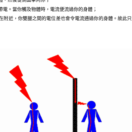
帶電。當你觸及物體時，電流便流過你的身體；
在附近，你雙腿之間的電位差也會令電流通過你的身體。故此只