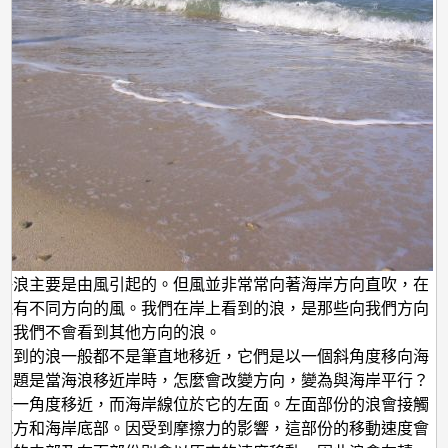
總
是
與
海
岸
平
行？
海浪主要是由風引起的。但風並非常常向著海岸方向直吹，在
以有不同方向的風。我們在岸上看到的浪，是那些向我們方向
，我們不會看到其他方向的浪。
看到的浪一般都不是筆直地移近，它們是以一個斜角度移向海
問題是當海浪移近岸時，怎麼會改變方向，變為與海岸平行？
某一角度移近，而海岸線位於它的左面。左面部份的浪會接觸
地方和海岸底部。因受到摩擦力的影響，這部份的移動速度會