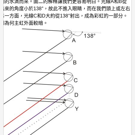
同的水滴而來。圖二的解釋讓我們更容易明白。光線A和B從
出來的角度小於138°，故此不進入眼睛，而在我們頭上或左右
另一方面，光線C和D大約從138°射出，成為彩虹的一部分。
到為何主虹外面較暗。