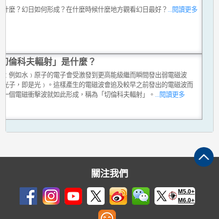
是什麼？幻日如何形成？在什麼時候什麼地方觀看幻日最好？
...閱讀更多
切倫科夫輻射」是什麼？
中﹙例如水﹚原子的電子會受激發到更高能級繼而瞬間發出弱電磁波
者光子，即是光﹚。這樣產生的電磁波會追及較早之前發出的電磁波而
。一個電磁衝擊波就如此形成，稱為「切倫科夫輻射」。
...閱讀更多
關注我們
M5.0+
M6.0+