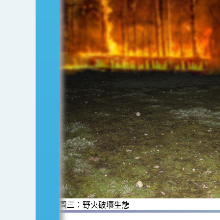
圖三：野火破壞生態