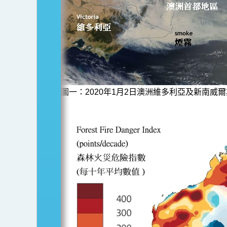
圖一：2020年1月2日澳洲維多利亞及新南