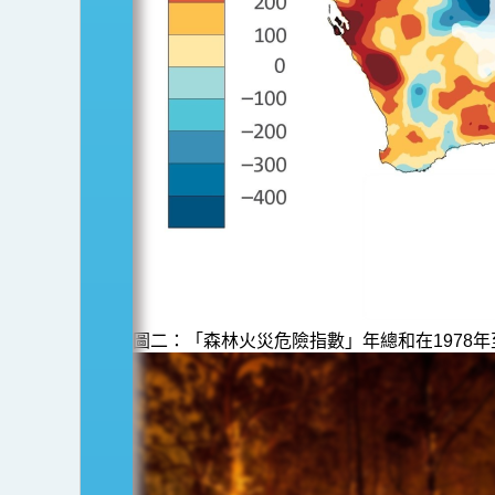
圖二：「森林火災危險指數」年總和在1978