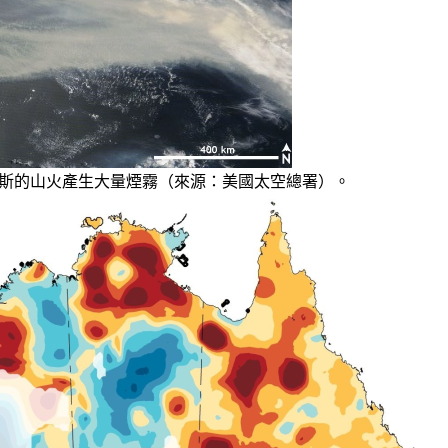
威爾斯的山火產生大量煙霧（來源：美國太空總署）。