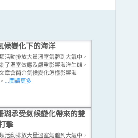
氣候變化下的海洋
類活動排放大量溫室氣體到大氣中，
劇了溫室效應及嚴重影響海洋生態，
文章會簡介氣候變化怎樣影響海
。
...閱讀更多
珊瑚承受氣候變化帶來的雙
打擊
類活動排放大量溫室氣體到大氣中，