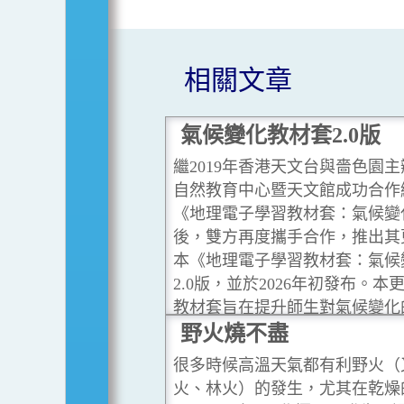
相關文章
氣候變化教材套2.0版
繼2019年香港天文台與嗇色園
自然教育中心暨天文館成功合作
《地理電子學習教材套：氣候變
後，雙方再度攜手合作，推出其
本《地理電子學習教材套：氣候
2.0版，並於2026年初發布。本
教材套旨在提升師生對氣候變化
注，為他們提供最新的氣候變化
野火燒不盡
據，從而使他們對此課題有準確
很多時候高溫天氣都有利野火（
深入認識。
...閱讀更多
火、林火）的發生，尤其在乾燥